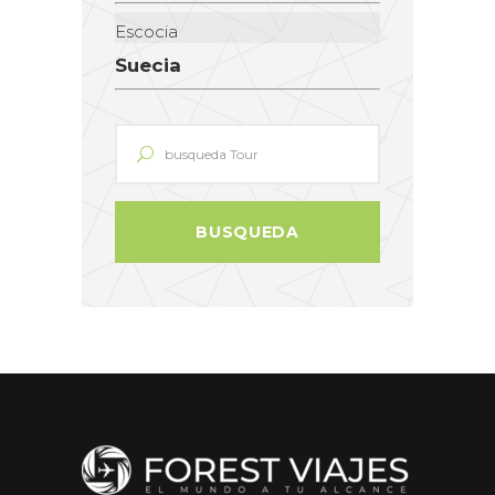
Escocia
Suecia