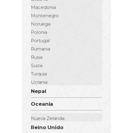
Macedonia
Montenegro
Noruega
Polonia
Portugal
Rumania
Rusia
Suiza
Turquia
Ucrania
Nepal
Oceania
Nueva Zelanda
Reino Unido