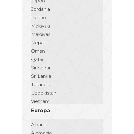
Japón
Jordania
Líbano
Malaysia
Maldivas
Nepal
Oman
Qatar
Singapur
Sri Lanka
Tailandia
Uzbekistan
Vietnam
Europa
Albania
Alemania