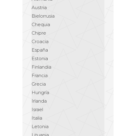
Austria
Bielorrusia
Chequia
Chipre
Croacia
España
Estonia
Finlandia
Francia
Grecia
Hungría
Irlanda
Israel
Italia
Letonia
Lituania