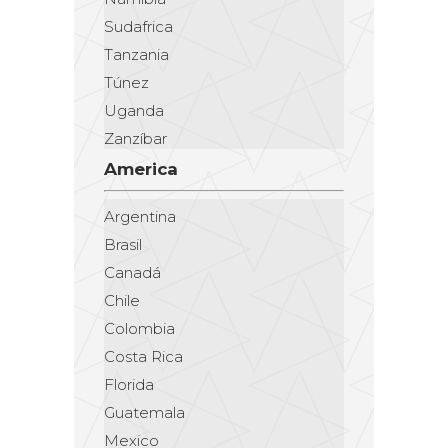
Sudafrica
Tanzania
Túnez
Uganda
Zanzíbar
America
Argentina
Brasil
Canadá
Chile
Colombia
Costa Rica
Florida
Guatemala
Mexico