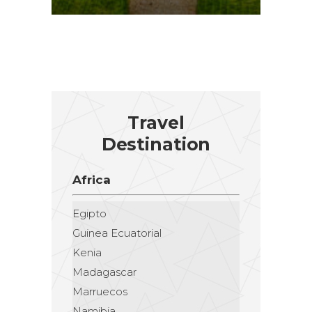
Travel
Destination
Africa
Egipto
Guinea Ecuatorial
Kenia
Madagascar
Marruecos
Namibia