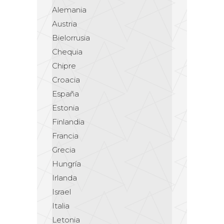
Alemania
Austria
Bielorrusia
Chequia
Chipre
Croacia
España
Estonia
Finlandia
Francia
Grecia
Hungría
Irlanda
Israel
Italia
Letonia