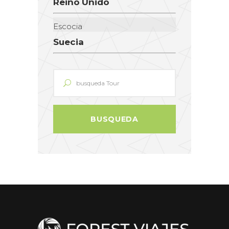
Reino Unido
Escocia
Suecia