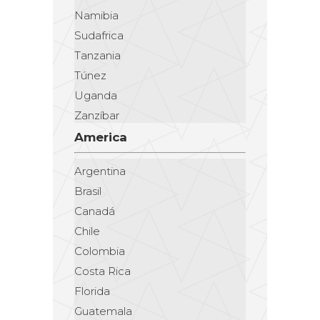
Namibia
Sudafrica
Tanzania
Túnez
Uganda
Zanzíbar
America
Argentina
Brasil
Canadá
Chile
Colombia
Costa Rica
Florida
Guatemala