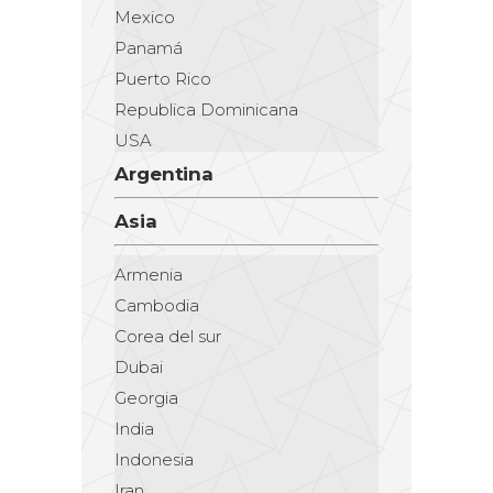
Mexico
Panamá
Puerto Rico
Republica Dominicana
USA
Argentina
Asia
Armenia
Cambodia
Corea del sur
Dubai
Georgia
India
Indonesia
Iran