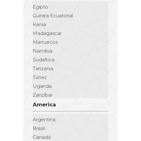
Egipto
Guinea Ecuatorial
Kenia
Madagascar
Marruecos
Namibia
Sudafrica
Tanzania
Túnez
Uganda
Zanzíbar
America
Argentina
Brasil
Canadá