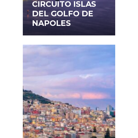
CIRCUITO ISLAS
DEL GOLFO DE
NAPOLES