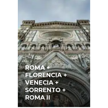
ROMA +
FLORENCIA +
VENECIA +
SORRENTO +
ROMA II