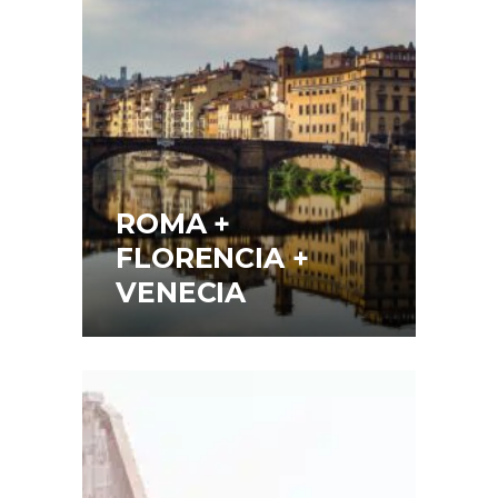
ROMA +
FLORENCIA +
VENECIA