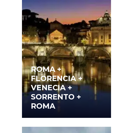
ROMA +
FLORENCIA +
VENECIA +
SORRENTO +
ROMA