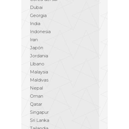
Dubai
Georgia
India
Indonesia
Iran
Japón
Jordania
Líbano
Malaysia
Maldivas
Nepal
Oman
Qatar
Singapur
Sri Lanka
Tailandia