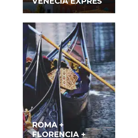
VENECIA EXPRES
ROMA +
FLORENCIA +