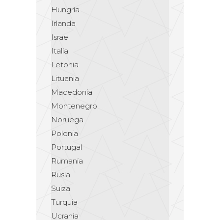
Hungría
Irlanda
Israel
Italia
Letonia
Lituania
Macedonia
Montenegro
Noruega
Polonia
Portugal
Rumania
Rusia
Suiza
Turquia
Ucrania