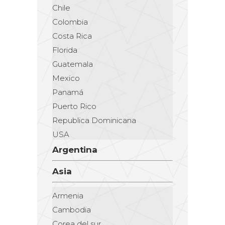
Chile
Colombia
Costa Rica
Florida
Guatemala
Mexico
Panamá
Puerto Rico
Republica Dominicana
USA
Argentina
Asia
Armenia
Cambodia
Corea del sur