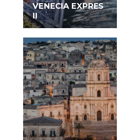
VENECIA EXPRES
II