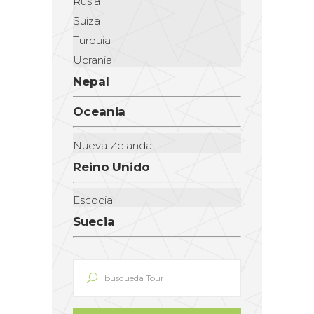
Rusia
Suiza
Turquia
Ucrania
Nepal
Oceania
Nueva Zelanda
Reino Unido
Escocia
Suecia