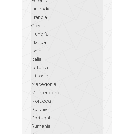
Estonia
Finlandia
Francia
Grecia
Hungría
Irlanda
Israel
Italia
Letonia
Lituania
Macedonia
Montenegro
Noruega
Polonia
Portugal
Rumania