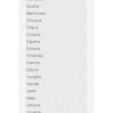
Austria
Bielorrusia
Chequia
Chipre
Croacia
España
Estonia
Finlandia
Francia
Grecia
Hungría
Irlanda
Israel
Italia
Letonia
Lituania