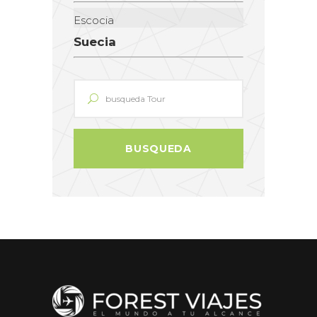
Escocia
Suecia