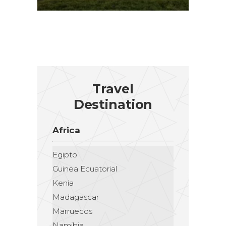
Travel
Destination
Africa
Egipto
Guinea Ecuatorial
Kenia
Madagascar
Marruecos
Namibia