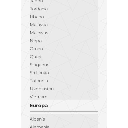
Japón
Jordania
Líbano
Malaysia
Maldivas
Nepal
Oman
Qatar
Singapur
Sri Lanka
Tailandia
Uzbekistan
Vietnam
Europa
Albania
Alemania