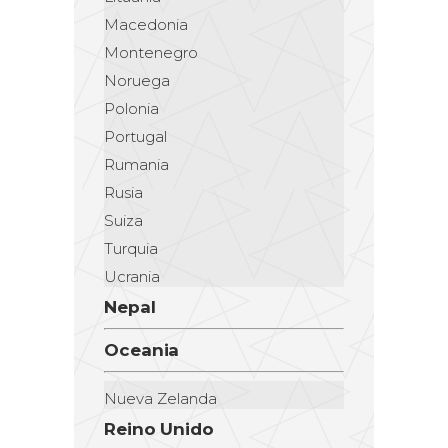
Macedonia
Montenegro
Noruega
Polonia
Portugal
Rumania
Rusia
Suiza
Turquia
Ucrania
Nepal
Oceania
Nueva Zelanda
Reino Unido