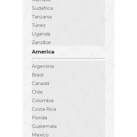
Sudafrica
Tanzania
Túnez
Uganda
Zanzíbar
America
Argentina
Brasil
Canadá
Chile
Colombia
Costa Rica
Florida
Guatemala
Mexico