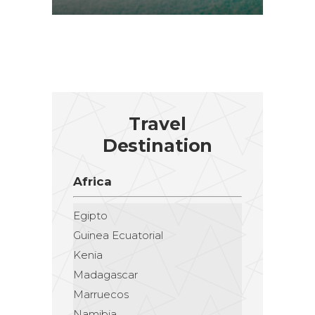
Travel
Destination
Africa
Egipto
Guinea Ecuatorial
Kenia
Madagascar
Marruecos
Namibia