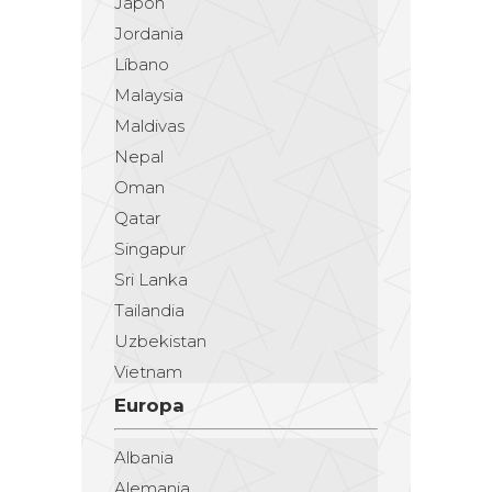
Japón
Jordania
Líbano
Malaysia
Maldivas
Nepal
Oman
Qatar
Singapur
Sri Lanka
Tailandia
Uzbekistan
Vietnam
Europa
Albania
Alemania