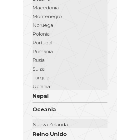
Macedonia
Montenegro
Noruega
Polonia
Portugal
Rumania
Rusia
Suiza
Turquia
Ucrania
Nepal
Oceania
Nueva Zelanda
Reino Unido