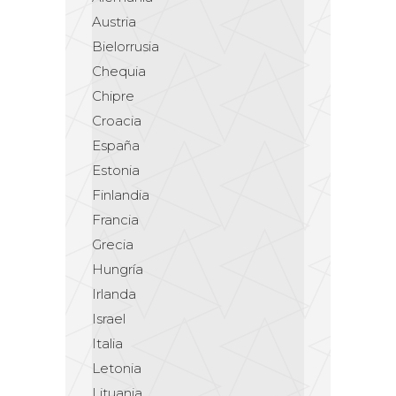
Austria
Bielorrusia
Chequia
Chipre
Croacia
España
Estonia
Finlandia
Francia
Grecia
Hungría
Irlanda
Israel
Italia
Letonia
Lituania