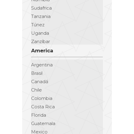
Sudafrica
Tanzania
Túnez
Uganda
Zanzíbar
America
Argentina
Brasil
Canadá
Chile
Colombia
Costa Rica
Florida
Guatemala
Mexico