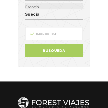
Escocia
Suecia